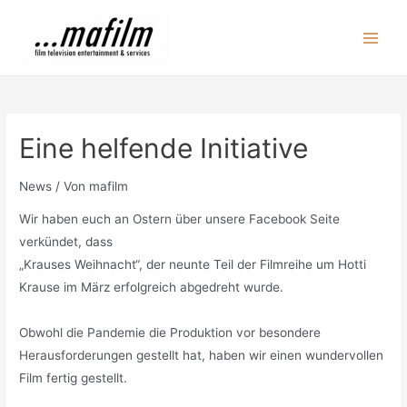
Zum
Inhalt
Main
springen
Men
Eine helfende Initiative
News
/ Von
mafilm
Wir haben euch an Ostern über unsere Facebook Seite
verkündet, dass
„Krauses Weihnacht“, der neunte Teil der Filmreihe um Hotti
Krause im März erfolgreich abgedreht wurde.
Obwohl die Pandemie die Produktion vor besondere
Herausforderungen gestellt hat, haben wir einen wundervollen
Film fertig gestellt.