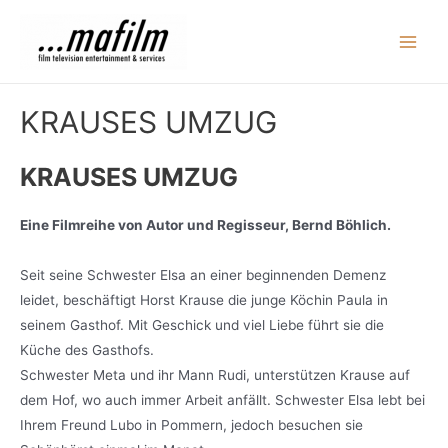
Zum
Inhalt
Main
springen
Men
KRAUSES UMZUG
KRAUSES UMZUG
Eine Filmreihe von Autor und Regisseur, Bernd Böhlich.
Seit seine Schwester Elsa an einer beginnenden Demenz
leidet, beschäftigt Horst Krause die junge Köchin Paula in
seinem Gasthof. Mit Geschick und viel Liebe führt sie die
Küche des Gasthofs.
Schwester Meta und ihr Mann Rudi, unterstützen Krause auf
dem Hof, wo auch immer Arbeit anfällt. Schwester Elsa lebt bei
Ihrem Freund Lubo in Pommern, jedoch besuchen sie