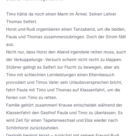
Timo hätte da noch einen Mann im Ärmel. Seinen Lehrer
Thomas Seifert.
Horst und Rudi organisieren einen Tanzabend, um die beiden,
Paula und Thomas zusammenzubringen. Doch der Strom fällt
aus.
Nicht nur, dass Horst den Abend irgendwie retten muss, auch
der Verkuppelungs- Versuch scheint nicht recht zu klappen.
Stübner gelingt es Seifert zur Flucht zu bewegen, aber als
Timo mit schlechten Lernleistungen einen Elternbesuch
provoziert und Timos Vater sein Urlaubsversprechen bricht,
fahrt Paula mit Timo und Thomas auf Klassenfahrt, um die
Ferien von Timo zu retten.
Familie gehört zusammen! Krause entscheidet während der
Klassenfahrt den Gasthof Paula und Timo zu überlassen. Es
wird Zeit für einen Tapetenwechsel und Elsa wieder nach
Schönhorst zurückzuholen.
Deshalb beginnt Horst – zunächst mit seinem Freund Rudi,