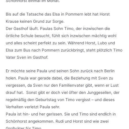
Schönhörst einmal im Monat.
Bis auf die Tatsache das Elsa in Pommern lebt hat Horst
Krause keinen Grund zur Sorge.
Der Gasthof läuft. Paulas Sohn Timo, der inzwischen die
örtliche Schule besucht, fühlt sich inzwischen mächtig wohl
und alles scheint perfekt zu sein. Während Horst, Lubo und
Elsa zum Bus nach Pommern zurückbringt, steht plötzlich Timo
Vater Sven im Gasthof.
Er möchte seine Paula und seinen Sohn zurück nach Berlin
holen. Paula war gerade dabei, die Beziehung mit Sven zu
vergessen, da Sven nur den Familienvater gibt, wenn er Lust
drauf hat. Sonst gibt er doch viel öfter den Junggesellen, der
regelmäßig den Geburtstag von Timo vergisst – und dieses
Verhalten verletzt Paula sehr.
Paula ist hin- und her gerissen. Sie und Timo sind endlich in
Schönhorst angekommen. Rudi und Horst sind wie zwei
Großväter für Timo.