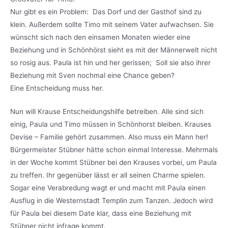
Nur gibt es ein Problem: Das Dorf und der Gasthof sind zu
klein. Außerdem sollte Timo mit seinem Vater aufwachsen. Sie
wünscht sich nach den einsamen Monaten wieder eine
Beziehung und in Schönhörst sieht es mit der Männerwelt nicht
so rosig aus. Paula ist hin und her gerissen; Soll sie also ihrer
Beziehung mit Sven nochmal eine Chance geben?
Eine Entscheidung muss her.
Nun will Krause Entscheidungshilfe betreiben. Alle sind sich
einig, Paula und Timo müssen in Schönhorst bleiben. Krauses
Devise – Familie gehört zusammen. Also muss ein Mann her!
Bürgermeister Stübner hätte schon einmal Interesse. Mehrmals
in der Woche kommt Stübner bei den Krauses vorbei, um Paula
zu treffen. Ihr gegenüber lässt er all seinen Charme spielen.
Sogar eine Verabredung wagt er und macht mit Paula einen
Ausflug in die Westernstadt Templin zum Tanzen. Jedoch wird
für Paula bei diesem Date klar, dass eine Beziehung mit
Stübner nicht infrage kommt.