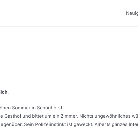
Neui
ich.
chönen Sommer in Schönhorst.
use Gasthof und bittet um ein Zimmer. Nichts ungewöhnliches 
enüber. Sein Polizeiinstinkt ist geweckt. Alberts ganzes Inter