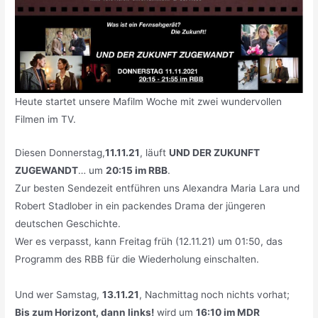
Heute startet unsere Mafilm Woche mit zwei wundervollen
Filmen im TV.
Diesen Donnerstag,
11.11.21
, läuft
UND DER ZUKUNFT
ZUGEWANDT
… um
20:15 im RBB
.
Zur besten Sendezeit entführen uns Alexandra Maria Lara und
Robert Stadlober in ein packendes Drama der jüngeren
deutschen Geschichte.
Wer es verpasst, kann Freitag früh (12.11.21) um 01:50, das
Programm des RBB für die Wiederholung einschalten.
Und wer Samstag,
13.11.21
, Nachmittag noch nichts vorhat;
Bis zum Horizont, dann links!
wird um
16:10 im MDR