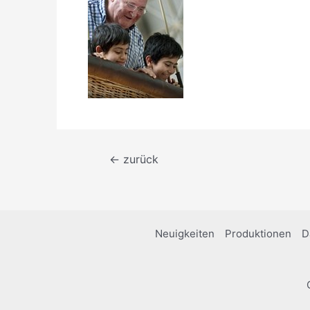
Beitragsnavigation
←
zurück
Neuigkeiten
Produktionen
D